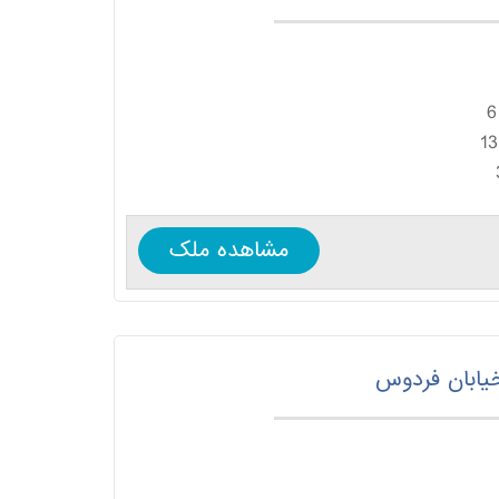
6
13
مشاهده ملک
خیابان فردوس