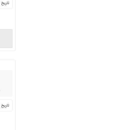
تاریخ ثبت:0
تاریخ ثبت:5