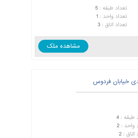
تعداد طبقه :
5
تعداد واحد :
1
تعداد اتاق :
3
مشاهده ملک
ندی خیابان فردوس
 طبقه :
4
 واحد :
2
 اتاق :
2