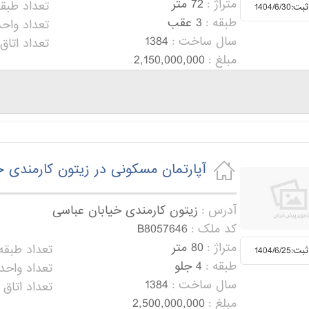
متراژ :
72 متر
تعداد طبقه
1404/6/3
طبقه :
3 عقب
تعداد واحد
سال ساخت :
1384
تعداد اتاق 
مبلغ :
2,150,000,000
آپارتمان مسکونی در زیتون کارمندی خ
آدرس :
زیتون کارمندی خیابان عباسی
کد ملک :
B8057646
متراژ :
80 متر
تعداد طبقه 
1404/6/2
طبقه :
4 جلو
تعداد واحد 
سال ساخت :
1384
تعداد اتاق :
مبلغ :
2,500,000,000