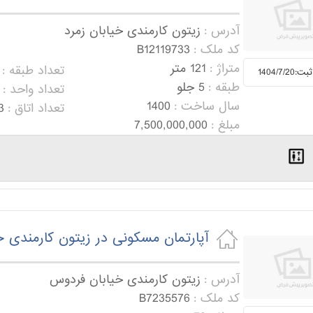
آدرس :
زیتون کارمندی خیابان زمرد
کد ملک :
B12119733
متراژ :
121 متر
تعداد طبقه :
1404/7/2
طبقه :
5 جلو
تعداد واحد :
سال ساخت :
1400
تعداد اتاق :
3
مبلغ :
7,500,000,000
آپارتمان مسکونی در زیتون کارمندی 
آدرس :
زیتون کارمندی خیابان فردوس
کد ملک :
B7235576