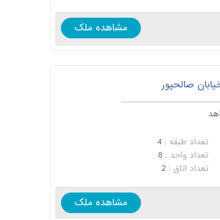
مشاهده ملک
یابان صالحپور
اهد
تعداد طبقه :
4
تعداد واحد :
8
تعداد اتاق :
2
مشاهده ملک