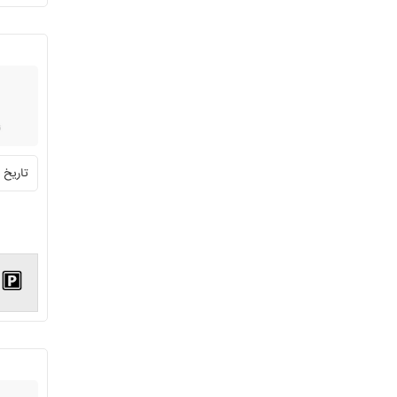
تاریخ ثبت:4