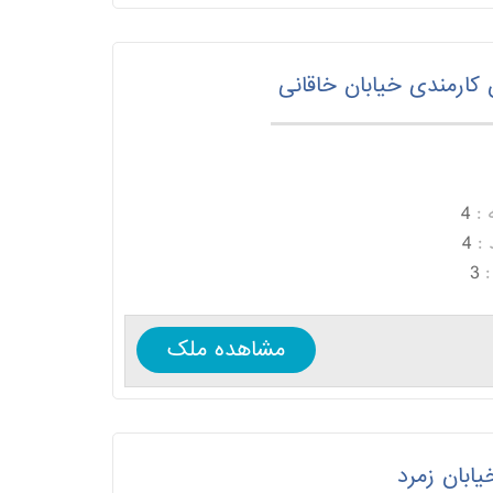
کارمندی خیابان خاقانی
 :
4
:
4
:
3
مشاهده ملک
یابان زمرد