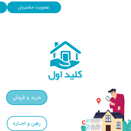
عضویت مشتریان
خرید و فروش
رهن و اجـاره