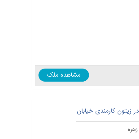
مشاهده ملک
ر زیتون کارمندی خیابان
زهره