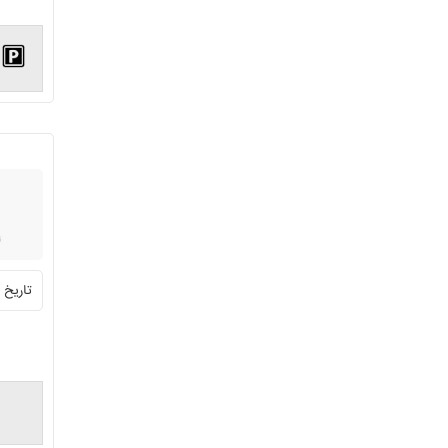
تاریخ ثبت:8