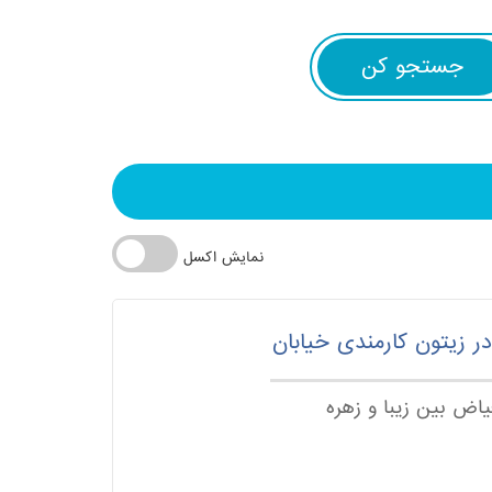
نمایش اکسل
ر زیتون کارمندی خیابان
یاض بین زیبا و زهره