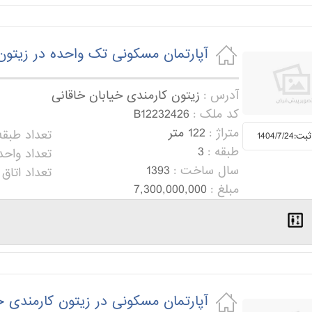
آپارتمان مسکونی تک واحده در زیتون 
آدرس :
زیتون کارمندی خیابان خاقانی
کد ملک :
B12232426
متراژ :
122 متر
تعداد طبقه
1404/7/2
طبقه :
3
تعداد واحد 
سال ساخت :
1393
تعداد اتاق 
مبلغ :
7,300,000,000
آپارتمان مسکونی در زیتون کارمندی خ